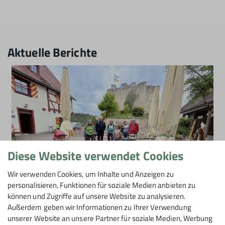
Aktuelle Berichte
Diese Website verwendet Cookies
Burgruinen und Mäander im großen
Wir verwenden Cookies, um Inhalte und Anzeigen zu
Lautertal
personalisieren, Funktionen für soziale Medien anbieten zu
können und Zugriffe auf unsere Website zu analysieren.
18.05.2025
Außerdem geben wir Informationen zu Ihrer Verwendung
unserer Website an unsere Partner für soziale Medien, Werbung