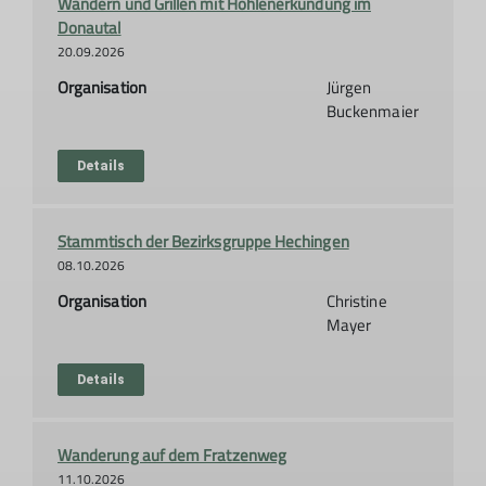
Wandern und Grillen mit Höhlenerkundung im
Donautal
20.09.2026
Organisation
Jürgen
Buckenmaier
Details
Stammtisch der Bezirksgruppe Hechingen
08.10.2026
Organisation
Christine
Mayer
Details
Wanderung auf dem Fratzenweg
11.10.2026