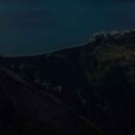
© DAV Hechingen