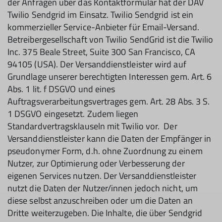
der Anfragen über das Kontaktformular hat der DAV
Twilio Sendgrid im Einsatz. Twilio Sendgrid ist ein
kommerzieller Service-Anbieter für Email-Versand.
Betreibergesellschaft von Twilio SendGrid ist die Twilio
Inc. 375 Beale Street, Suite 300 San Francisco, CA
94105 (USA). Der Versanddienstleister wird auf
Grundlage unserer berechtigten Interessen gem. Art. 6
Abs. 1 lit. f DSGVO und eines
Auftragsverarbeitungsvertrages gem. Art. 28 Abs. 3 S.
1 DSGVO eingesetzt. Zudem liegen
Standardvertragsklauseln mit Twilio vor. Der
Versanddienstleister kann die Daten der Empfänger in
pseudonymer Form, d.h. ohne Zuordnung zu einem
Nutzer, zur Optimierung oder Verbesserung der
eigenen Services nutzen. Der Versanddienstleister
nutzt die Daten der Nutzer/innen jedoch nicht, um
diese selbst anzuschreiben oder um die Daten an
Dritte weiterzugeben. Die Inhalte, die über Sendgrid