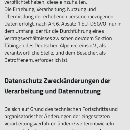
verpflichtet haben, diese einzuhalten.
Die Erhebung, Verarbeitung, Nutzung und
Übermittlung der erhobenen personenbezogenen
Daten erfolgt, nach Art 6. Absatz 1 EU-DSGVO, nur in
dem Umfang, der für die Durchführung eines
Vertragsverhältnisses zwischen der/dem Sektion
Tübingen des Deutschen Alpenvereins e.V., als
verantwortliche Stelle, und dem Besucher, als
Betroffenem, erforderlich ist.
Datenschutz Zweckänderungen der
Verarbeitung und Datennutzung
Da sich auf Grund des technischen Fortschritts und
organisatorischer Änderungen der eingesetzten
Verarbeitungsverfahren ändern/weiterentwickeln