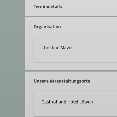
Termindetails
Organisation
Christine Mayer
christine.mayer@dav-tuebing
Unsere Veranstaltungsorte
Gasthof und Hotel Löwen