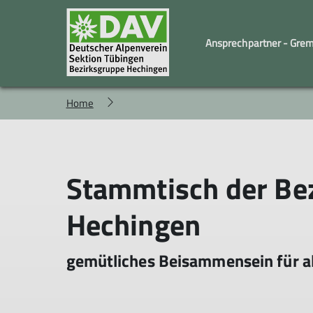
Ansprechpartner - Gre
Home
Familiengruppe
Geschäftstelle und Vorstand
Kindergruppe
Wandergruppe
Stammtisch der Be
Hechingen
gemütliches Beisammensein für al