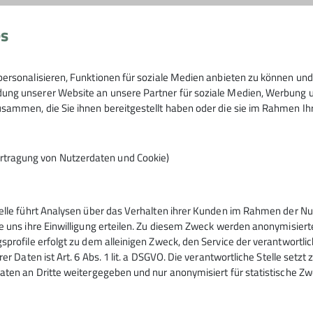
ietmann, Stefan Brendler)
es
rtner der jeweiligen Veranstaltung)
unt gemischter Haufen von jung bis alt die sich auf das Indo
nraum unterwegs und bietet Touren in allen Schwierigkeits
ersonalisieren, Funktionen für soziale Medien anbieten zu können und 
 Abstecher an die Felsen der Alb und des Schwarzwaldes 
ht bis schwer angeboten wird, damit jeder die eindrucksvo
ng unserer Website an unsere Partner für soziale Medien, Werbung un
sammen, die Sie ihnen bereitgestellt haben oder die sie im Rahmen I
regelmäßig Montags- und Freitags zum Klettern in der Licht
letterhalten in der Region werden auch unternommen. Info
 festen Bestandteil der Bezirksgruppe Hechingen entwicke
rtragung von Nutzerdaten und Cookie)
elmäßig zu Wanderungen auf der Alb und im Schwarzwald. 
ten.
t jederzeit gesorgt.
telle führt Analysen über das Verhalten ihrer Kunden im Rahmen der Nu
e uns ihre Einwilligung erteilen. Zu diesem Zweck werden anonymisiert
sprofile erfolgt zu dem alleinigen Zweck, den Service der verantwortli
rer Daten ist Art. 6 Abs. 1 lit. a DSGVO. Die verantwortliche Stelle setz
aten an Dritte weitergegeben und nur anonymisiert für statistische Zw
elles
Berichte