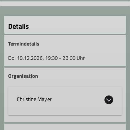
Details
Termindetails
Do. 10.12.2026, 19:30 - 23:00 Uhr
Organisation
Christine Mayer
christine.mayer@dav-tuebingen.de