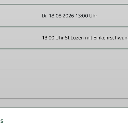
Di. 18.08.2026 13:00 Uhr
13.00 Uhr St Luzen mit Einkehrschwu
n.de
es