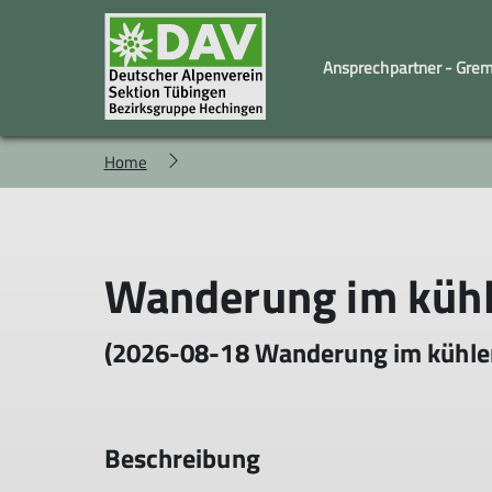
Ansprechpartner - Gre
Home
Familiengruppe
Geschäftstelle und Vorstand
Kindergruppe
Wandergruppe
Wanderung im küh
(2026-08-18 Wanderung im kühle
Beschreibung