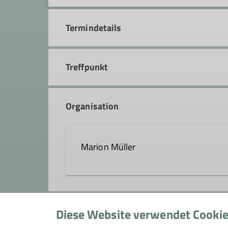
Termindetails
Treffpunkt
Organisation
Marion Müller
marion.mueller@dav-tuebinge
Diese Website verwendet Cooki
Gruppe