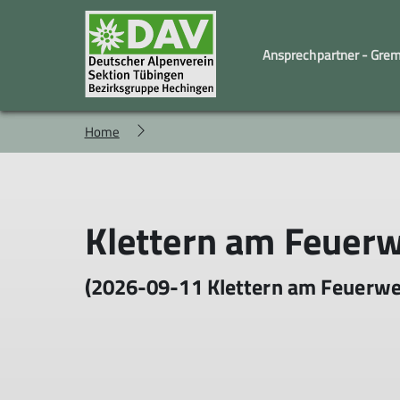
Ansprechpartner - Gre
Home
Familiengruppe
Geschäftstelle und Vorstand
Kindergruppe
Wandergruppe
Klettern am Feuer
(2026-09-11 Klettern am Feuerw