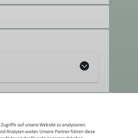
Zugriffe auf unsere Website zu analysieren.
erwart*in
d Analysen weiter. Unsere Partner führen diese