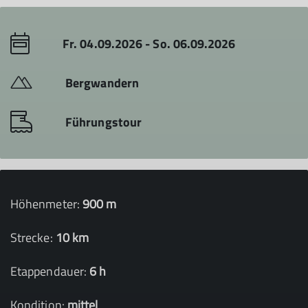
Fr. 04.09.2026 - So. 06.09.2026
Bergwandern
Führungstour
Höhenmeter:
900 m
Strecke:
10 km
Etappendauer:
6 h
Kondition:
mittel