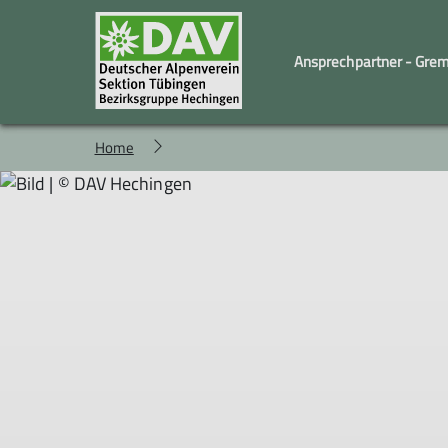
Ansprechpartner - Gre
Home
Familiengruppe
Geschäftstelle und Vorstand
Kindergruppe
Wandergruppe