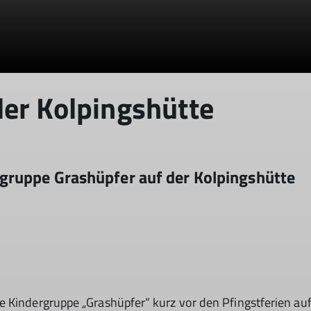
er Kolpingshütte
© DAV Hechingen
ruppe Grashüpfer auf der Kolpingshütte
 Kindergruppe „Grashüpfer“ kurz vor den Pfingstferien auf