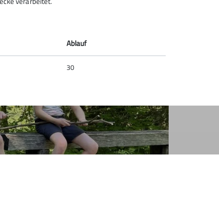
ecke verarbeitet.
Ablauf
30