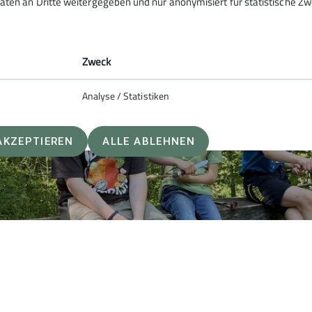
aten an Dritte weitergegeben und nur anonymisiert für statistische Zw
Zweck
Analyse / Statistiken
AKZEPTIEREN
ALLE ABLEHNEN