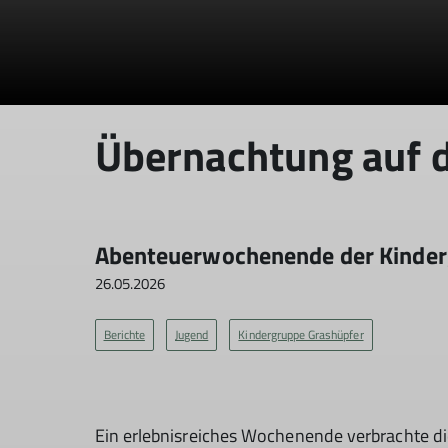
Übernachtung auf d
Abenteuerwochenende der Kinderg
26.05.2026
Berichte
Jugend
Kindergruppe Grashüpfer
Ein erlebnisreiches Wochenende verbrachte die