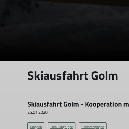
Skiausfahrt Golm
Skiausfahrt Golm - Kooperation m
25.01.2020
Gruppen
Familiengruppe
Seniorengruppe