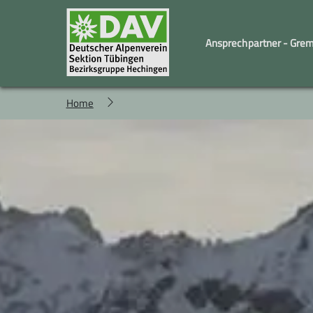
Ansprechpartner - Gre
Home
Familiengruppe
Geschäftstelle und Vorstand
Kindergruppe
Wandergruppe