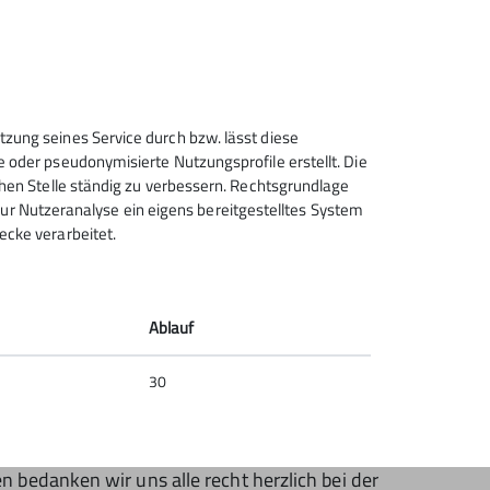
tzung seines Service durch bzw. lässt diese
e oder pseudonymisierte Nutzungsprofile erstellt. Die
chen Stelle ständig zu verbessern. Rechtsgrundlage
t zur Nutzeranalyse ein eigens bereitgestelltes System
ecke verarbeitet.
Ablauf
30
 bedanken wir uns alle recht herzlich bei der