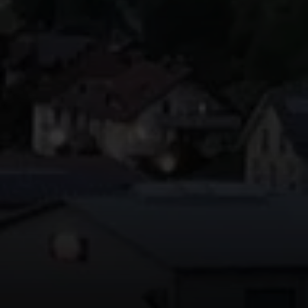
© DAV Hechingen