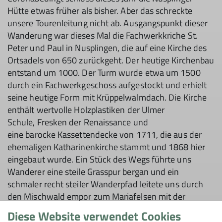
Hütte etwas früher als bisher. Aber das schreckte
unsere Tourenleitung nicht ab. Ausgangspunkt dieser
Wanderung war dieses Mal die Fachwerkkriche St.
Peter und Paul in Nusplingen, die auf eine Kirche des
Ortsadels von 650 zurückgeht. Der heutige Kirchenbau
entstand um 1000. Der Turm wurde etwa um 1500
durch ein Fachwerkgeschoss aufgestockt und erhielt
seine heutige Form mit Krüppelwalmdach. Die Kirche
enthält wertvolle Holzplastiken der Ulmer
Schule, Fresken der Renaissance und
eine barocke Kassettendecke von 1711, die aus der
ehemaligen Katharinenkirche stammt und 1868 hier
eingebaut wurde. Ein Stück des Wegs führte uns
Wanderer eine steile Grasspur bergan und ein
schmaler recht steiler Wanderpfad leitete uns durch
den Mischwald empor zum Mariafelsen mit der
hübschen Mariengrotte.
Diese Website verwendet Cookies