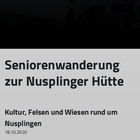
Seniorenwanderung
zur Nusplinger Hütte
Kultur, Felsen und Wiesen rund um
Nusplingen
18.10.2020