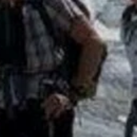
© DAV Hechingen