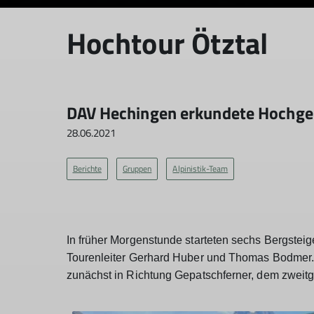
Hochtour Ötztal
DAV Hechingen erkundete Hochgeb
28.06.2021
Berichte
Gruppen
Alpinistik-Team
In früher Morgenstunde starteten sechs Bergsteige
Tourenleiter Gerhard Huber und Thomas Bodmer
zunächst in Richtung Gepatschferner, dem zweitg