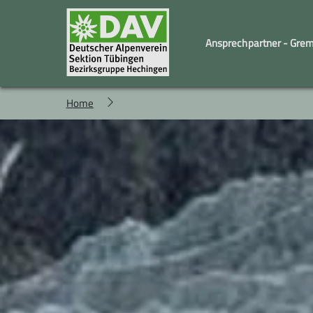
Ansprechpartner - Gre
Home
Familiengruppe
Geschäftstelle und Vorstand
Kindergruppe
Wandergruppe