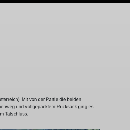
erreich). Mit von der Partie die beiden
henweg und vollgepacktem Rucksack ging es
m Talschluss.