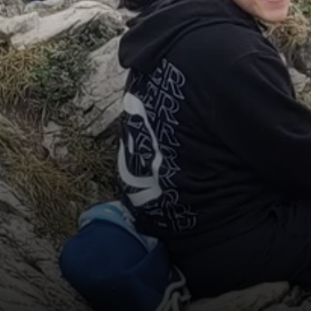
© Jürgen Buckenmaier