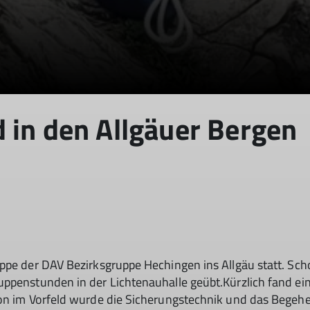
 in den Allgäuer Bergen
uppe der DAV Bezirksgruppe Hechingen ins Allgäu statt. Sc
uppenstunden in der Lichtenauhalle geübt.Kürzlich fand e
hon im Vorfeld wurde die Sicherungstechnik und das Begeh