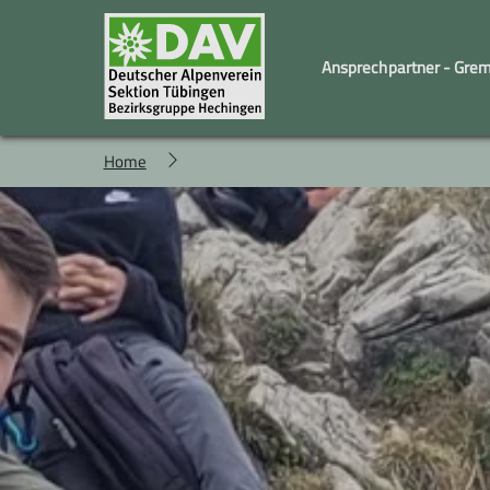
Ansprechpartner - Gre
Home
Familiengruppe
Geschäftstelle und Vorstand
Kindergruppe
Wandergruppe