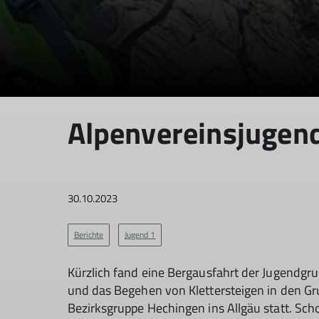
Alpenvereinsjugend
30.10.2023
Berichte
Jugend 1
Kürzlich fand eine Bergausfahrt der Jugendgr
und das Begehen von Klettersteigen in den Gr
Bezirksgruppe Hechingen ins Allgäu statt. Sc