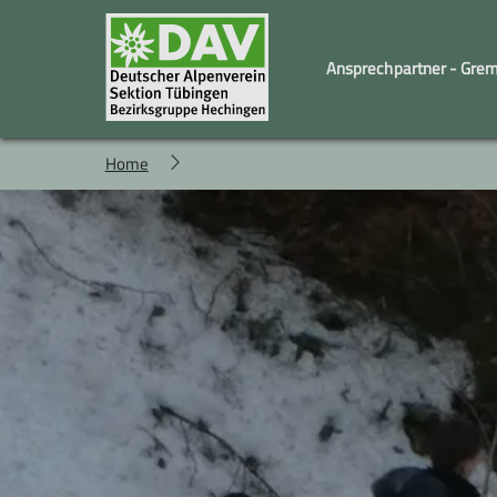
Ansprechpartner - Gre
Home
Familiengruppe
Geschäftstelle und Vorstand
Kindergruppe
Wandergruppe