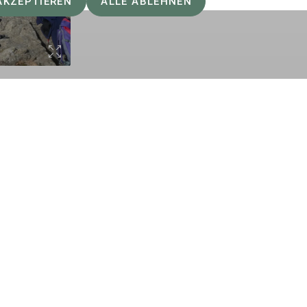
AKZEPTIEREN
ALLE ABLEHNEN
elles
Berichte