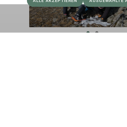
ALLE AKZEPTIEREN
AUSGEWÄHLTE 
Sektion
Aktu