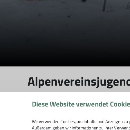
Alpenvereinsjugen
Diese Website verwendet Cooki
Schneeschuhwanderung Jugend 1
24.01.2020
Wir verwenden Cookies, um Inhalte und Anzeigen zu p
Außerdem geben wir Informationen zu Ihrer Verwendu