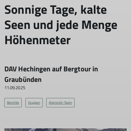
Sonnige Tage, kalte
Seen und jede Menge
Höhenmeter
DAV Hechingen auf Bergtour in
Graubünden
11.09.2025
Berichte
Gruppen
Alpinistik-Team