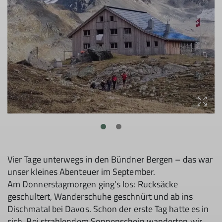
Vier Tage unterwegs in den Bündner Bergen – das war
unser kleines Abenteuer im September.
Am Donnerstagmorgen ging’s los: Rucksäcke
geschultert, Wanderschuhe geschnürt und ab ins
Dischmatal bei Davos. Schon der erste Tag hatte es in
sich. Bei strahlendem Sonnenschein wanderten wir