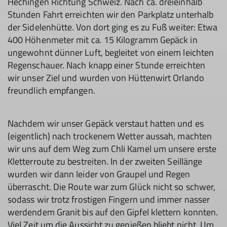
Hechingen Richtung Schweiz. Nach ca. dreieinhalb
Stunden Fahrt erreichten wir den Parkplatz unterhalb
der Sidelenhütte. Von dort ging es zu Fuß weiter: Etwa
400 Höhenmeter mit ca. 15 Kilogramm Gepäck in
ungewohnt dünner Luft, begleitet von einem leichten
Regenschauer. Nach knapp einer Stunde erreichten
wir unser Ziel und wurden von Hüttenwirt Orlando
freundlich empfangen.
Nachdem wir unser Gepäck verstaut hatten und es
(eigentlich) nach trockenem Wetter aussah, machten
wir uns auf dem Weg zum Chli Kamel um unsere erste
Kletterroute zu bestreiten. In der zweiten Seillänge
wurden wir dann leider von Graupel und Regen
überrascht. Die Route war zum Glück nicht so schwer,
sodass wir trotz frostigen Fingern und immer nasser
werdendem Granit bis auf den Gipfel klettern konnten.
Viel Zeit um die Aussicht zu genießen bliebt nicht. Um