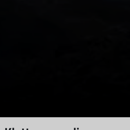
© DAV Hechingen