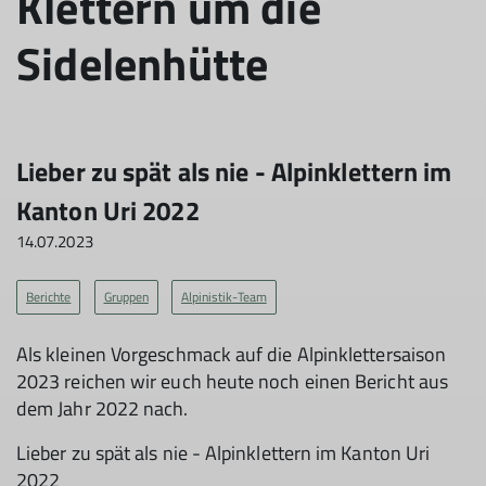
Klettern um die
Sidelenhütte
Lieber zu spät als nie - Alpinklettern im
Kanton Uri 2022
14.07.2023
Berichte
Gruppen
Alpinistik-Team
Als kleinen Vorgeschmack auf die Alpinklettersaison
2023 reichen wir euch heute noch einen Bericht aus
dem Jahr 2022 nach.
Lieber zu spät als nie - Alpinklettern im Kanton Uri
2022