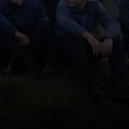
© Jürgen Buckenmaier