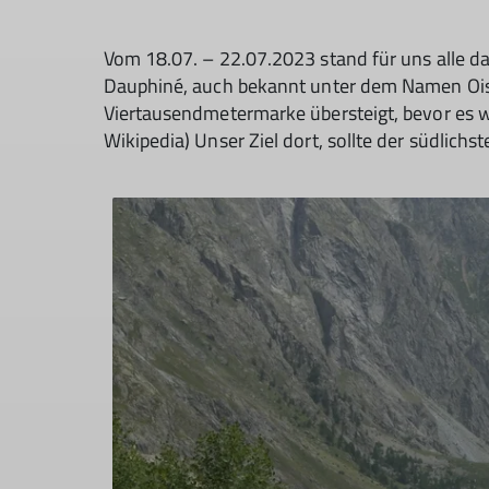
Vom 18.07. – 22.07.2023 stand für uns alle d
Dauphiné, auch bekannt unter dem Namen Oisan
Viertausendmetermarke übersteigt, bevor es we
Wikipedia) Unser Ziel dort, sollte der südlichs