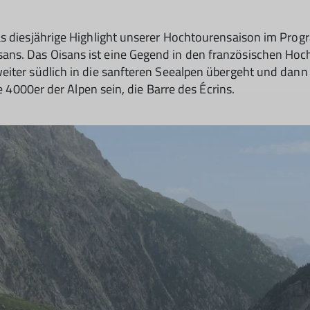
as diesjährige Highlight unserer Hochtourensaison im Pro
s. Das Oisans ist eine Gegend in den französischen Hochal
iter südlich in die sanfteren Seealpen übergeht und dann 
te 4000er der Alpen sein, die Barre des Écrins.
© DAV Hechingen