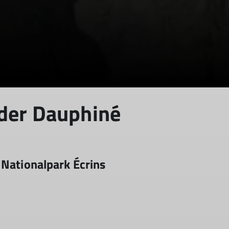
 der Dauphiné
 Nationalpark Écrins