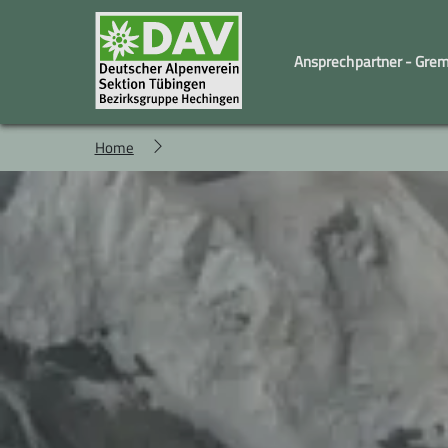
Ansprechpartner - Gre
Home
Familiengruppe
Geschäftstelle und Vorstand
Kindergruppe
Wandergruppe