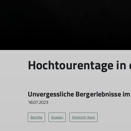
Hochtourentage in
Unvergessliche Bergerlebnisse im
18.07.2023
Berichte
Gruppen
Alpinistik-Team